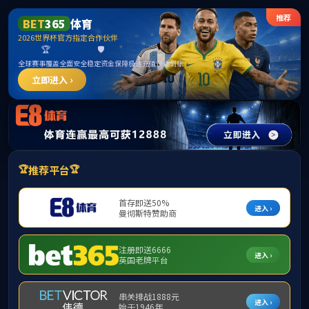
365上市公司
网站首页
公司概况
团队队伍
公司产品
当前位置：
网站首页
>>
党群工作
>>
公司
公司党建
党组织设置
2026年01月16日
公司召
公司党建