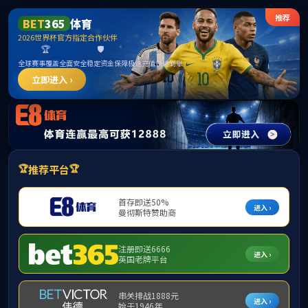
365上市公司
网站首页
公司概况
团队队伍
公司产品
当前位置：
网站首页
>>
团队建设
>> 正文
硕士学位点
重点学科