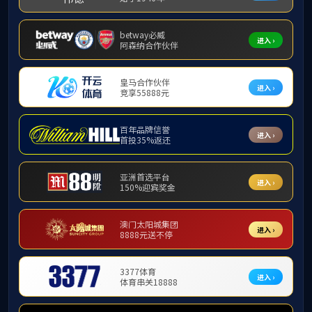
重点实验室
1.建设背景
本项目构建的“广西人
其他平台
境数据支撑，以有效解
加工千亿元产业高质量
相关产业分布如下图所